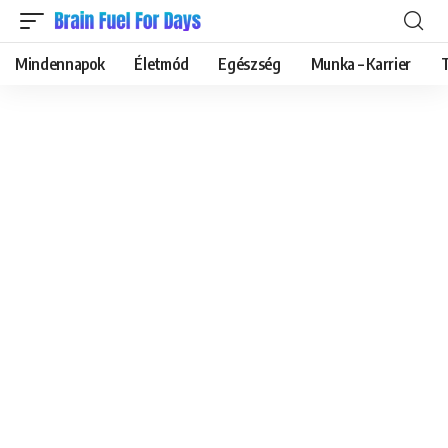
Mindennapok
Életmód
Egészség
Munka – Karrier