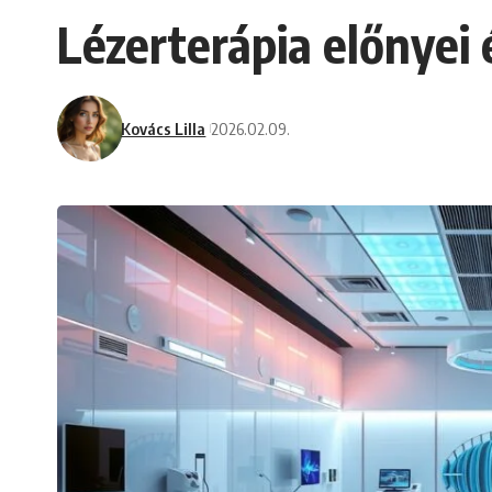
Lézerterápia előnyei 
Kovács Lilla
2026.02.09.