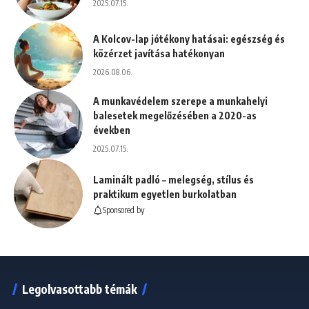
2025.07.15.
A Kolcov-lap jótékony hatásai: egészség és
közérzet javítása hatékonyan
2026.08.06.
A munkavédelem szerepe a munkahelyi
balesetek megelőzésében a 2020-as
években
2025.07.15.
Laminált padló – melegség, stílus és
praktikum egyetlen burkolatban
Sponsored by
Legolvasottabb témák