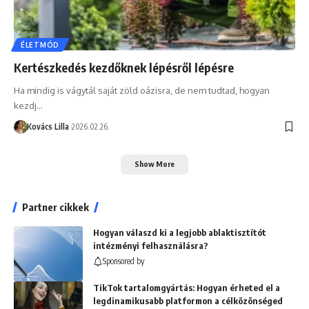
ÉLETMÓD
Kertészkedés kezdőknek lépésről lépésre
Ha mindig is vágytál saját zöld oázisra, de nem tudtad, hogyan
kezdj…
Kovács Lilla
2026.02.26.
Show More
Partner cikkek
Hogyan válaszd ki a legjobb ablaktisztítót
intézményi felhasználásra?
Sponsored by
TikTok tartalomgyártás: Hogyan érheted el a
legdinamikusabb platformon a célközönséged