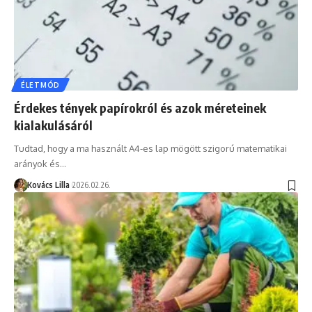
ÉLETMÓD
Érdekes tények papírokról és azok méreteinek
kialakulásáról
Tudtad, hogy a ma használt A4-es lap mögött szigorú matematikai
arányok és…
Kovács Lilla
2026.02.26.