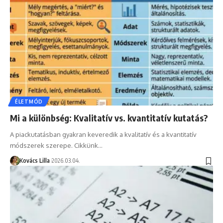
ÉLETMÓD
Mi a különbség: Kvalitatív vs. kvantitatív kutatás?
A piackutatásban gyakran keveredik a kvalitatív és a kvantitatív
módszerek szerepe. Cikkünk…
Kovács Lilla
2026.03.04.