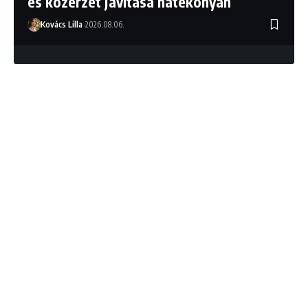
és közérzet javítása hatékonyan
Kovács Lilla
2026.08.06.