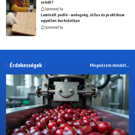
szívét?
Sponsored by
Laminált padló – melegség, stílus és praktikum
egyetlen burkolatban
Sponsored by
Érdekességek
Megnézem mindet...