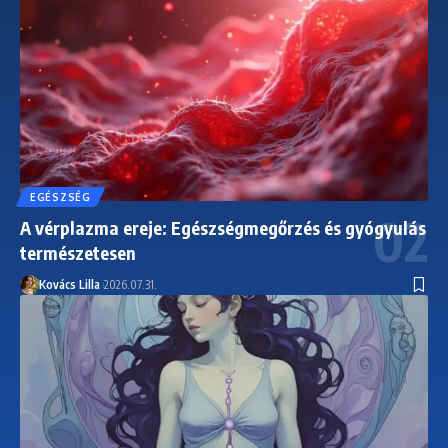
EGÉSZSÉG
A vérplazma ereje: Egészségmegőrzés és gyógyulás
természetesen
Kovács Lilla
2026.07.31.