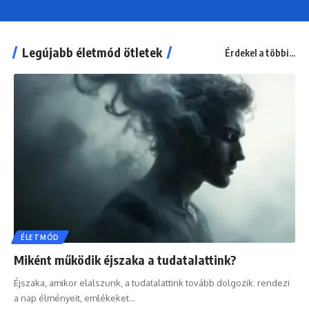
Legújabb életmód ötletek
Érdekel a többi...
ÉLETMÓD
Miként működik éjszaka a tudatalattink?
Éjszaka, amikor elalszunk, a tudatalattink tovább dolgozik: rendezi
a nap élményeit, emlékeket…