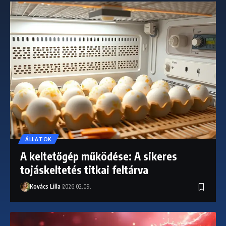
ÁLLATOK
A keltetőgép működése: A sikeres
tojáskeltetés titkai feltárva
Kovács Lilla
2026.02.09.