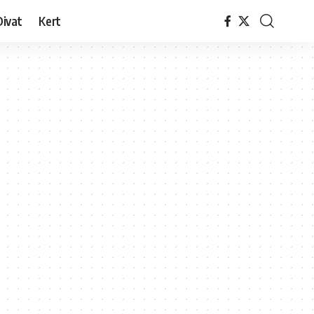
Divat
Kert