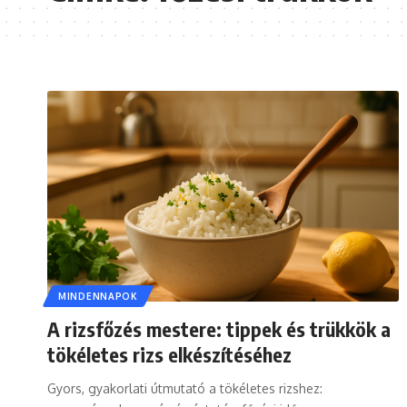
MINDENNAPOK
A rizsfőzés mestere: tippek és trükkök a
tökéletes rizs elkészítéséhez
Gyors, gyakorlati útmutató a tökéletes rizshez: