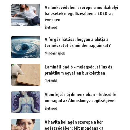
A munkavédelem szerepe a munkahelyi
balesetek megelőzésében a 2020-as
években
Életmód
A forgás hatása: hogyan alakítja a
természetet és mindennapjainkat?
Mindennapok
Laminált padló – melegség, stílus és
praktikum egyetlen burkolatban
Életmód
Álomfejtés új dimenzióban – fedezd fel
önmagad az Álmoskönyv segítségével
Életmód
A havita kollagén szerepe a bőr
egészségében: Mit mondanak a