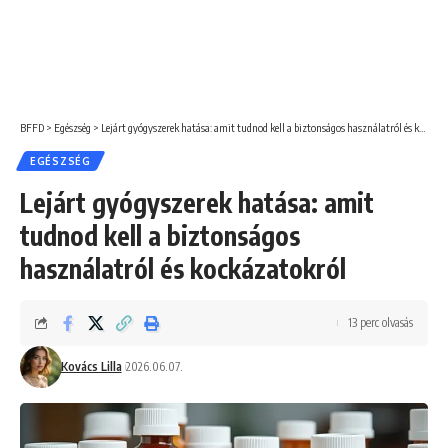
BFFD
>
Egészség
>
Lejárt gyógyszerek hatása: amit tudnod kell a biztonságos használatról és kockázatokról
EGÉSZSÉG
Lejárt gyógyszerek hatása: amit
tudnod kell a biztonságos
használatról és kockázatokról
13 perc olvasás
Kovács Lilla
2026.06.07.