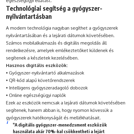
egészségügyi ellátást.
Technológiai segítség a gyógyszer-
nyilvántartásban
A modern technológia nagyban segíthet a gyógyszerek
nyilvántartásában és a lejárati dátumok követésében.
Számos mobilalkalmazás és digitális megoldás áll
rendelkezésre, amelyek emlékeztetőket küldenek és
segítenek a készletek kezelésében.
Hasznos digitális eszközök:
• Gyógyszer-nyilvántartó alkalmazások
• QR-kód alapú követőrendszerek
• Intelligens gyógyszeradagoló dobozok
• Online egészségügyi naplók
Ezek az eszközök nemcsak a lejárati dátumok követésében
segítenek, hanem abban is, hogy nyomon kövessük a
gyógyszerek hatékonyságát és mellékhatásait.
"A digitális gyógyszer-menedzsment eszközök
használata akár 70%-kal csökkentheti a lejárt