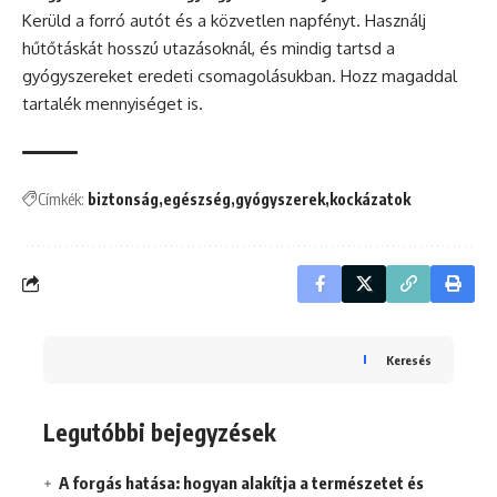
Kerüld a forró autót és a közvetlen napfényt. Használj
hűtőtáskát hosszú utazásoknál, és mindig tartsd a
gyógyszereket eredeti csomagolásukban. Hozz magaddal
tartalék mennyiséget is.
Címkék:
biztonság
egészség
gyógyszerek
kockázatok
Keresés
Legutóbbi bejegyzések
A forgás hatása: hogyan alakítja a természetet és