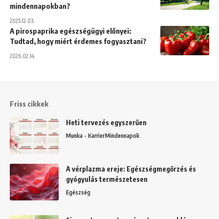
mindennapokban?
2025.12.03.
A pirospaprika egészségügyi előnyei:
Tudtad, hogy miért érdemes fogyasztani?
2026.02.14.
Friss cikkek
Heti tervezés egyszerűen
Munka - Karrier
Mindennapok
A vérplazma ereje: Egészségmegőrzés és
gyógyulás természetesen
Egészség