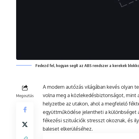
Fedezd fel, hogyan segít az ABS rendszer a kerekek blokk
A modern autózás világában kevés olyan tec
volna meg a közlekedésbiztonságot, mint 
Megosztás
helyzetbe az utakon, ahol a megfelelő fékt
együttműködése jelentheti a különbséget az
fékezési szituációk stresszt okoznak, és i
baleset elkerüléséhez.