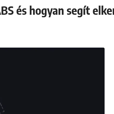
S és hogyan segít elker