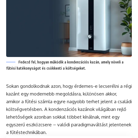
Fedezd fel, hogyan működik a kondenzációs kazán, amely növeli a
fűtési hatékonyságot és csökkenti a költségeket.
Sokan gondolkodnak azon, hogy érdemes-e lecserélni a régi
kazánt egy modernebb megoldásra, különösen akkor,
amikor a fűtési számla egyre nagyobb terhet jelent a családi
költségvetésben. A kondenzációs kazánok világában rejlő
lehetőségek azonban sokkal többet kínálnak, mint egy
egyszerű eszközcsere – valódi paradigmaváltást jelentenek
a fűtéstechnikában.