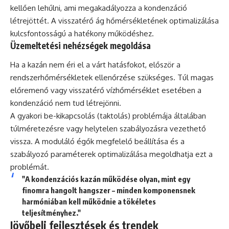
kellően lehűlni, ami megakadályozza a kondenzáció
létrejöttét. A visszatérő ág hőmérsékletének optimalizálása
kulcsfontosságú a hatékony működéshez.
Üzemeltetési nehézségek megoldása
Ha a kazán nem éri el a várt hatásfokot, először a
rendszerhőmérsékletek ellenőrzése szükséges. Túl magas
előremenő vagy visszatérő vízhőmérséklet esetében a
kondenzáció nem tud létrejönni.
A gyakori be-kikapcsolás (taktolás) problémája általában
túlméretezésre vagy helytelen szabályozásra vezethető
vissza. A moduláló égők megfelelő beállítása és a
szabályozó paraméterek optimalizálása megoldhatja ezt a
problémát.
"A kondenzációs kazán működése olyan, mint egy
finomra hangolt hangszer – minden komponensnek
harmóniában kell működnie a tökéletes
teljesítményhez."
Jövőbeli fejlesztések és trendek