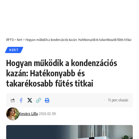
BFFD
>
Kert
>
Hogyan működik a kondenzációs kazán: Hatékonyabb és takarékosabb fűtés titkai
KERT
Hogyan működik a kondenzációs
kazán: Hatékonyabb és
takarékosabb fűtés titkai
15 perc olvasás
Kovács Lilla
2026.02.09.