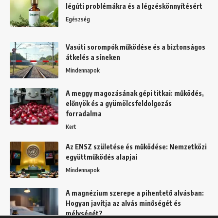
légúti problémákra és a légzéskönnyítésért
Egészség
Vasúti sorompók működése és a biztonságos
átkelés a síneken
Mindennapok
A meggy magozásának gépi titkai: működés,
előnyök és a gyümölcsfeldolgozás
forradalma
Kert
Az ENSZ születése és működése: Nemzetközi
együttműködés alapjai
Mindennapok
A magnézium szerepe a pihentető alvásban:
Hogyan javítja az alvás minőségét és
mélységét?