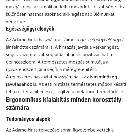
mozgás oldja az izmokban felhalmozódott feszültséget. Ez
különösen hasznos azoknak, akik egész nap ülőmunkát
végeznek.
Egészségügyi előnyök
Az Adamo hinta használata számos
egészségügyi előnnyel
jár felnőttek számára is. A hintázás javítja a vérkeringést,
segít az izomfeszültség oldásában és pozitívan hat a
gerincoszlopra. A természetes mozgás stimulálja a
nyirokrendszert, ami segíti a méregtelenítést.
A rendszeres használat hozzájárulhat az
alvásminőség
javulásához
is. Az esti hintázás természetes módon készíti
fel a testet a pihenésre, segítve a melatonin termelődését.
Ergonomikus kialakítás minden korosztály
számára
Tudományos alapok
Az Adamo hinta tervezése során figyelembe vették a