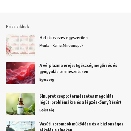
Friss cikkek
Heti tervezés egyszerűen
Munka - Karrier
Mindennapok
A vérplazma ereje: Egészségmegőrzés és
gyógyulás természetesen
Egészség
Sinupret csepp: természetes megoldás
légúti problémákra és a légzéskönnyítésért
Egészség
Vasúti sorompók működése és a biztonságos
átkelés a síneken