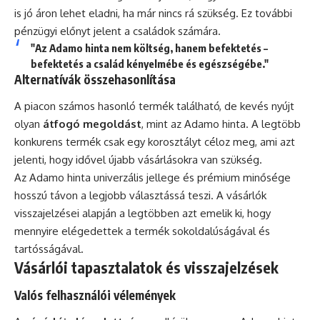
is jó áron lehet eladni, ha már nincs rá szükség. Ez további
pénzügyi előnyt jelent a családok számára.
"Az Adamo hinta nem költség, hanem befektetés –
befektetés a család kényelmébe és egészségébe."
Alternatívák összehasonlítása
A piacon számos hasonló termék található, de kevés nyújt
olyan
átfogó megoldást
, mint az Adamo hinta. A legtöbb
konkurens termék csak egy korosztályt céloz meg, ami azt
jelenti, hogy idővel újabb vásárlásokra van szükség.
Az Adamo hinta univerzális jellege és prémium minősége
hosszú távon a legjobb választássá teszi. A vásárlók
visszajelzései alapján a legtöbben azt emelik ki, hogy
mennyire elégedettek a termék sokoldalúságával és
tartósságával.
Vásárlói tapasztalatok és visszajelzések
Valós felhasználói vélemények