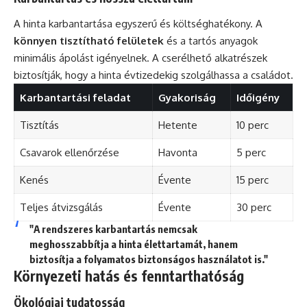
A hinta karbantartása egyszerű és költséghatékony. A
könnyen tisztítható felületek
és a tartós anyagok
minimális ápolást igényelnek. A cserélhető alkatrészek
biztosítják, hogy a hinta évtizedekig szolgálhassa a családot.
Karbantartási feladat
Gyakoriság
Időigény
Tisztítás
Hetente
10 perc
Csavarok ellenőrzése
Havonta
5 perc
Kenés
Évente
15 perc
Teljes átvizsgálás
Évente
30 perc
"A rendszeres karbantartás nemcsak
meghosszabbítja a hinta élettartamát, hanem
biztosítja a folyamatos biztonságos használatot is."
Környezeti hatás és fenntarthatóság
Ökológiai tudatosság