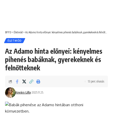
BFFD
>
Életmód
>
Az Adamo hinta előnyei: kényelmes pihenés babáknak, gyerekeknek és felnőtteknek
ÉLETMÓD
Az Adamo hinta előnyei: kényelmes
pihenés babáknak, gyerekeknek és
felnőtteknek
13 perc olvasás
Kovács Lilla
2025.11.25.