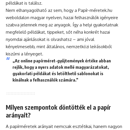
példákat is találsz.
Nem elhanyagolható az sem, hogy a Papír-méretek.hu
weboldalon magyar nyelven, hazai felhasználók igényeire
szabva jelennek meg az anyagok. Így a helyi gyakorlatnak
megfelelő példákat, tippeket, sőt néha konkrét hazai
nyomdai ajánlásokat is olvashatsz – ami jóval
kényelmesebb, mint általános, nemzetközi leírásokból
kiszűrni a lényeget.
„Az online papírméret-gyűjtemények értéke abban
rejlik, hogy a nyers adatok mellé magyarázatokat,
gyakorlati példákat és letölthető sablonokat is
kínálnak a felhasználók számára.”
Milyen szempontok döntötték el a papír
arányait?
A papírméretek arányait nemcsak esztétikai, hanem nagyon