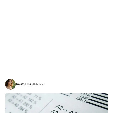
Kovács Lilla
2026.02.26.