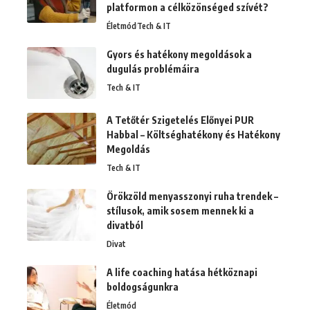
platformon a célközönséged szívét?
Életmód
Tech & IT
Gyors és hatékony megoldások a
dugulás problémáira
Tech & IT
A Tetőtér Szigetelés Előnyei PUR
Habbal – Költséghatékony és Hatékony
Megoldás
Tech & IT
Örökzöld menyasszonyi ruha trendek –
stílusok, amik sosem mennek ki a
divatból
Divat
A life coaching hatása hétköznapi
boldogságunkra
Életmód