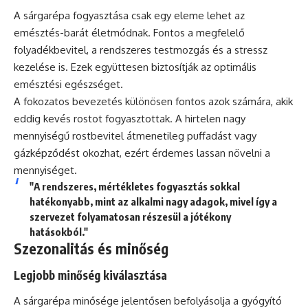
A sárgarépa fogyasztása csak egy eleme lehet az
emésztés-barát életmódnak. Fontos a megfelelő
folyadékbevitel, a rendszeres testmozgás és a stressz
kezelése is. Ezek együttesen biztosítják az optimális
emésztési egészséget.
A fokozatos bevezetés különösen fontos azok számára, akik
eddig kevés rostot fogyasztottak. A hirtelen nagy
mennyiségű rostbevitel átmenetileg puffadást vagy
gázképződést okozhat, ezért érdemes lassan növelni a
mennyiséget.
"A rendszeres, mértékletes fogyasztás sokkal
hatékonyabb, mint az alkalmi nagy adagok, mivel így a
szervezet folyamatosan részesül a jótékony
hatásokból."
Szezonalitás és minőség
Legjobb minőség kiválasztása
A sárgarépa minősége jelentősen befolyásolja a gyógyító