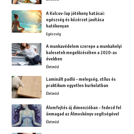
A Kolcov-lap jótékony hatásai:
egészség és közérzet javítása
hatékonyan
Egészség
A munkavédelem szerepe a munkahelyi
balesetek megelőzésében a 2020-as
években
Életmód
Laminált padló – melegség, stílus és
praktikum egyetlen burkolatban
Életmód
Álomfejtés új dimenzióban – fedezd fel
önmagad az Álmoskönyv segítségével
Életmód