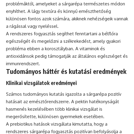
problémáktól, amelyeket a sárgarépa természetes módon
enyhíthet. A lágy textúra és könnyű emészthetőség
különösen fontos azok számára, akiknek nehézségeik vannak
a rágással vagy nyeléssel.
A rendszeres fogyasztás segíthet fenntartani a bélflóra
egészségét és megelőzni a székrekedést, amely gyakori
probléma ebben a korosztályban. A vitaminok és
antioxidánsok pedig támogatják az általános egészséget és
immunrendszert.
Tudományos háttér és kutatási eredmények
Klinikai vizsgálatok eredményei
Számos tudományos kutatás igazolta a sárgarépa pozitív
hatásait az emésztőrendszerre. A pektin hatékonyságát
hasmenés kezelésében több klinikai vizsgálat is
megerősítette, különösen gyermekek esetében.
A prebiotikus hatások vizsgálata kimutatta, hogy a
rendszeres sárgarépa fogyasztás pozitívan befolyásolja a