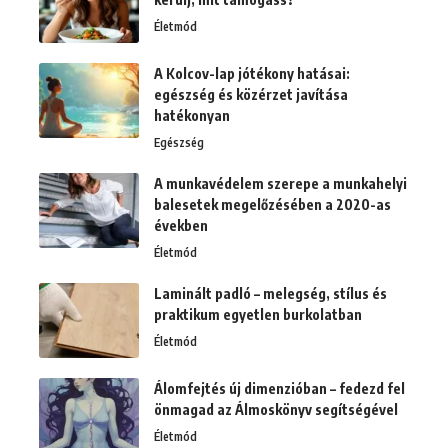
Életmód
A Kolcov-lap jótékony hatásai:
egészség és közérzet javítása
hatékonyan
Egészség
A munkavédelem szerepe a munkahelyi
balesetek megelőzésében a 2020-as
években
Életmód
Laminált padló – melegség, stílus és
praktikum egyetlen burkolatban
Életmód
Álomfejtés új dimenzióban – fedezd fel
önmagad az Álmoskönyv segítségével
Életmód