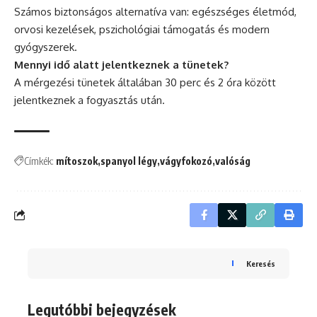
Számos biztonságos alternatíva van: egészséges életmód,
orvosi kezelések, pszichológiai támogatás és modern
gyógyszerek.
Mennyi idő alatt jelentkeznek a tünetek?
A mérgezési tünetek általában 30 perc és 2 óra között
jelentkeznek a fogyasztás után.
Címkék:
mítoszok
spanyol légy
vágyfokozó
valóság
Keresés
Legutóbbi bejegyzések