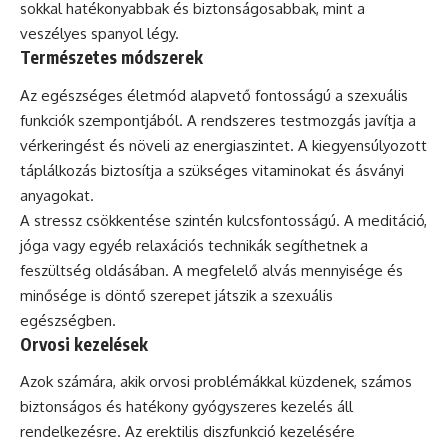
sokkal hatékonyabbak és biztonságosabbak, mint a
veszélyes spanyol légy.
Természetes módszerek
Az egészséges életmód alapvető fontosságú a szexuális
funkciók szempontjából. A rendszeres testmozgás javítja a
vérkeringést és növeli az energiaszintet. A kiegyensúlyozott
táplálkozás biztosítja a szükséges vitaminokat és ásványi
anyagokat.
A stressz csökkentése szintén kulcsfontosságú. A meditáció,
jóga vagy egyéb relaxációs technikák segíthetnek a
feszültség oldásában. A megfelelő alvás mennyisége és
minősége is döntő szerepet játszik a szexuális
egészségben.
Orvosi kezelések
Azok számára, akik orvosi problémákkal küzdenek, számos
biztonságos és hatékony gyógyszeres kezelés áll
rendelkezésre. Az erektilis diszfunkció kezelésére