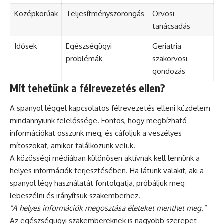
Középkorúak
Teljesítményszorongás
Orvosi
tanácsadás
Idősek
Egészségügyi
Geriatria
problémák
szakorvosi
gondozás
Mit tehetünk a félrevezetés ellen?
A spanyol léggel kapcsolatos félrevezetés elleni küzdelem
mindannyiunk felelőssége. Fontos, hogy megbízható
információkat osszunk meg, és cáfoljuk a veszélyes
mítoszokat, amikor találkozunk velük.
A közösségi médiában különösen aktívnak kell lennünk a
helyes információk terjesztésében. Ha látunk valakit, aki a
spanyol légy használatát fontolgatja, próbáljuk meg
lebeszélni és irányítsuk szakemberhez.
"A helyes információk megosztása életeket menthet meg."
Az egészségügyi szakembereknek is nagyobb szerepet