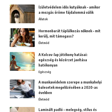
Ízületvédelem idős kutyáknak – amikor
a mozgás öröme fájdalommá válik
Állatok
Hormonbarát táplálkozás nőknek – mit
kerülj, mit támogass?
Életmód
A Kolcov-lap jótékony hatásai:
egészség és közérzet javítása
hatékonyan
Egészség
A munkavédelem szerepe a munkahelyi
balesetek megelőzésében a 2020-as
években
Életmód
Laminált padló – melegség, stílus és