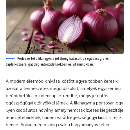
Fedezze fel a lilahagyma jótékony hatásait az egészségre és
táplálkozásra, gazdag antioxidánsokban és vitaminokban.
A modern életmód kihívásai között egyre többen keresik
azokat a természetes megoldásokat, amelyek egyszerűen
beépíthetők a mindennapi étrendbe, mégis jelentős
egészségügyi előnyökkel járnak. A lilahagyma pontosan egy
ilyen csodálatos növény, amely nemcsak ízletes kiegészítője
lehet ételeinknek, hanem valódi egészségügyi kincs is rejlik
benne. Sokan még mindig csak a hagyományos fehér