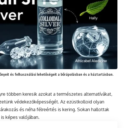
lőnyeit és felhasználási lehetőségeit a bőrápolásban és a háztartásban.
 többen keresik azokat a természetes alternatívákat,
zetünk védekezőképességét. Az ezüstkolloid olyan
árakozás és néha félreértés is kering. Sokan hallottak
 is képes valójában.