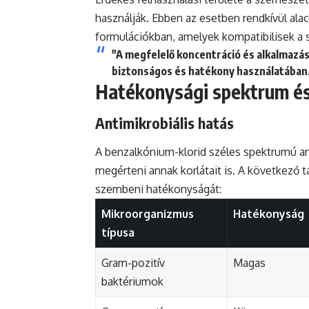
használják. Ebben az esetben rendkívül ala
formulációkban, amelyek kompatibilisek a 
"A megfelelő koncentráció és alkalmazá
biztonságos és hatékony használatában
Hatékonysági spektrum és
Antimikrobiális hatás
A benzalkónium-klorid széles spektrumú an
megérteni annak korlátait is. A következő
szembeni hatékonyságát:
Mikroorganizmus
Hatékonyság
típusa
Gram-pozitív
Magas
baktériumok