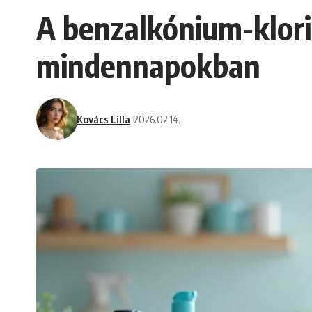
A benzalkónium-klori
mindennapokban
Kovács Lilla
2026.02.14.