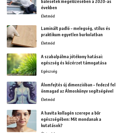
balesetek megelőzésében a 2020-as
években
Életmód
Laminált padló – melegség, stílus és
praktikum egyetlen burkolatban
Életmód
A szabalpálma jótékony hatásai:
egészség és közérzet támogatása
Egészség
Álomfejtés új dimenzióban – fedezd fel
önmagad az Álmoskönyv segítségével
Életmód
A havita kollagén szerepe a bőr
egészségében: Mit mondanak a
kutatások?