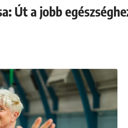
sa: Út a jobb egészségh