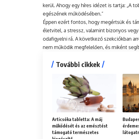
kerül. Ahogy egy híres idézet is tartja: „A 
egészének működésében.”
Éppen ezért fontos, hogy megértsük és tá
életvitel, a stressz, valamint bizonyos veg
odafigyelni rá. A következő szekciókban arró
nem működik megfelelően, és miként segí
További cikkek
Articsóka tabletta: A máj
Budapes
működését és az emésztést
érdemes 
támogató természetes
látogat
kiegészítő