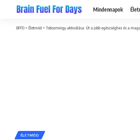
Mindennapok
Éle
BFFD
>
Életmód
>
Tobozmirigy aktiválása: Út a jobb egészséghez és a ma
ÉLETMÓD