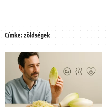
Címke:
zöldségek