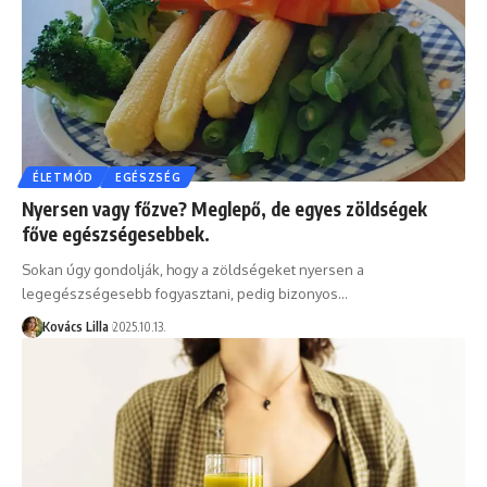
ÉLETMÓD
EGÉSZSÉG
Nyersen vagy főzve? Meglepő, de egyes zöldségek
főve egészségesebbek.
Sokan úgy gondolják, hogy a zöldségeket nyersen a
legegészségesebb fogyasztani, pedig bizonyos…
Kovács Lilla
2025.10.13.