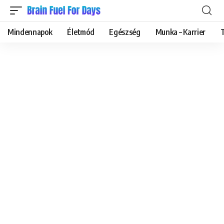
Mindennapok
Életmód
Egészség
Munka – Karrier