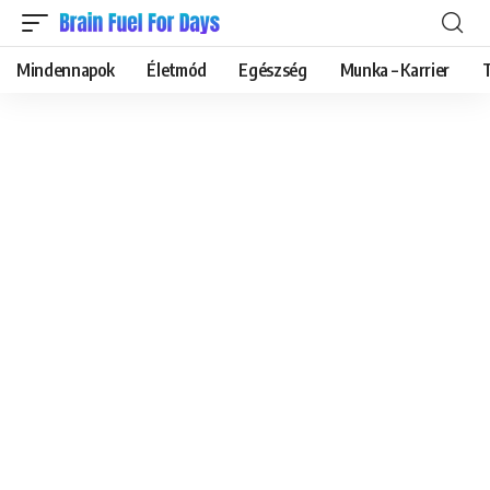
Mindennapok
Életmód
Egészség
Munka – Karrier