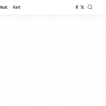
Divat
Kert