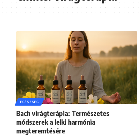
EGÉSZSÉG
Bach virágterápia: Természetes
módszerek a lelki harmónia
megteremtésére