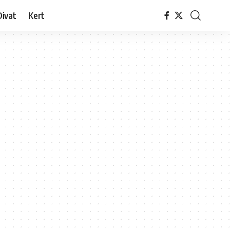
Divat
Kert