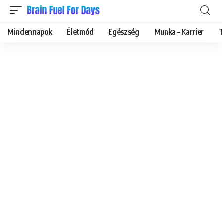
Mindennapok
Életmód
Egészség
Munka – Karrier