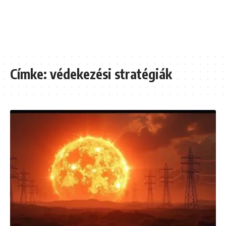
Címke:
védekezési stratégiák