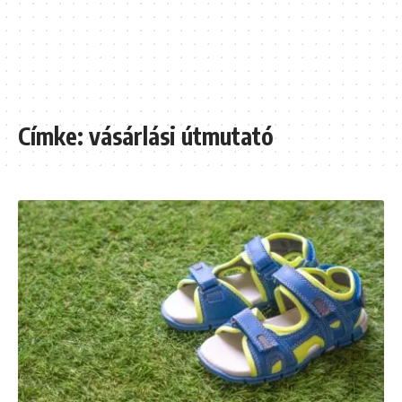
Címke:
vásárlási útmutató