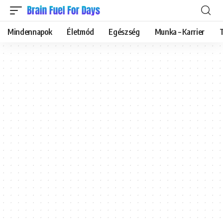
Mindennapok
Életmód
Egészség
Munka – Karrier