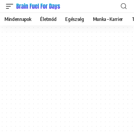
Mindennapok
Életmód
Egészség
Munka – Karrier