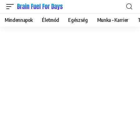
Mindennapok
Életmód
Egészség
Munka – Karrier