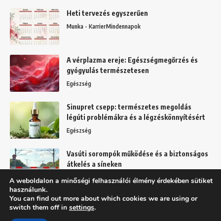
Heti tervezés egyszerűen
Munka - Karrier
Mindennapok
A vérplazma ereje: Egészségmegőrzés és
gyógyulás természetesen
Egészség
Sinupret csepp: természetes megoldás
légúti problémákra és a légzéskönnyítésért
Egészség
Vasúti sorompók működése és a biztonságos
átkelés a síneken
Mindennapok
A weboldalon a minőségi felhasználói élmény érdekében sütiket
használunk.
You can find out more about which cookies we are using or
switch them off in
settings
.
Felhasználási feltételek
Adatkezelési tájékoztató