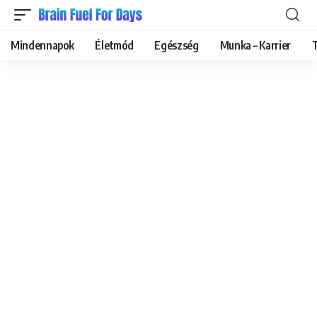
Mindennapok
Életmód
Egészség
Munka – Karrier