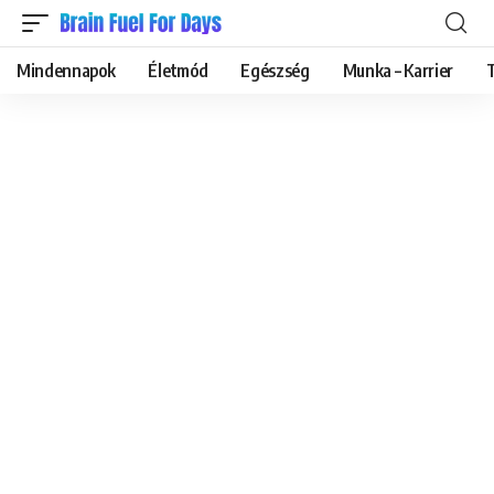
Mindennapok
Életmód
Egészség
Munka – Karrier