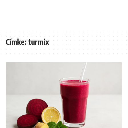
Címke:
turmix