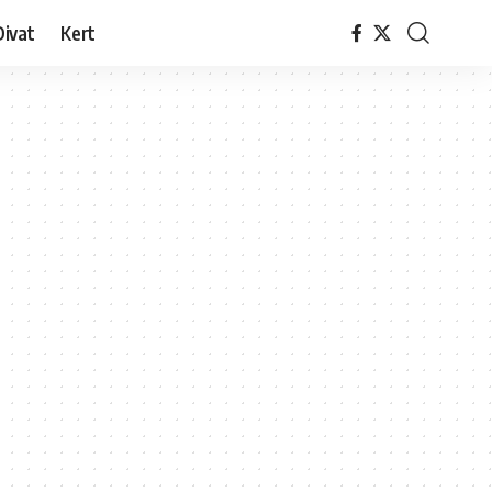
Divat
Kert