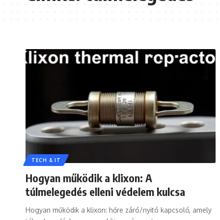
TECH & IT
Hogyan működik a klixon: A
túlmelegedés elleni védelem kulcsa
Hogyan működik a klixon: hőre záró/nyitó kapcsoló, amely