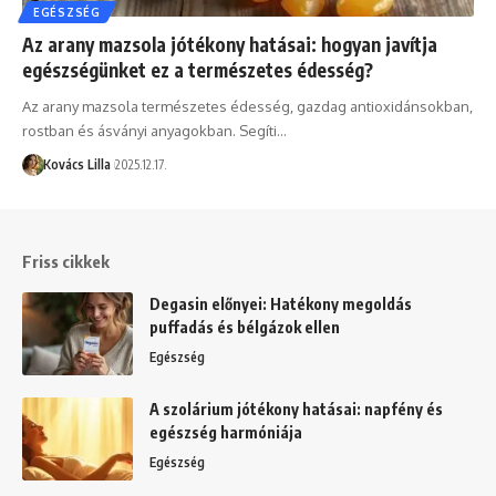
EGÉSZSÉG
Az arany mazsola jótékony hatásai: hogyan javítja
egészségünket ez a természetes édesség?
Az arany mazsola természetes édesség, gazdag antioxidánsokban,
rostban és ásványi anyagokban. Segíti…
Kovács Lilla
2025.12.17.
Friss cikkek
Degasin előnyei: Hatékony megoldás
puffadás és bélgázok ellen
Egészség
A szolárium jótékony hatásai: napfény és
egészség harmóniája
Egészség