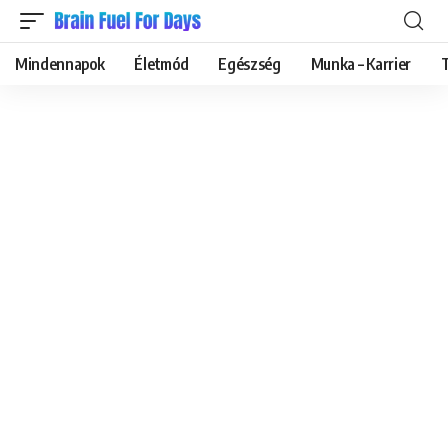
Mindennapok
Életmód
Egészség
Munka – Karrier