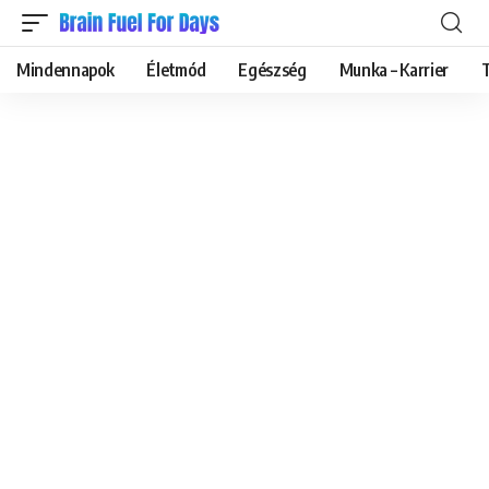
Mindennapok
Életmód
Egészség
Munka – Karrier