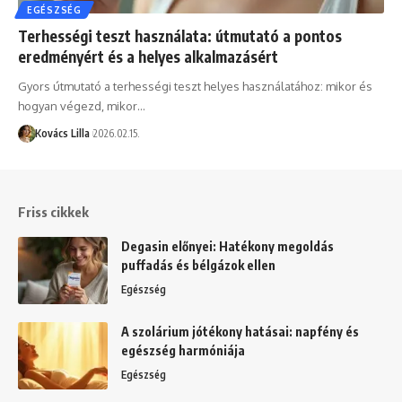
EGÉSZSÉG
Terhességi teszt használata: útmutató a pontos
eredményért és a helyes alkalmazásért
Gyors útmutató a terhességi teszt helyes használatához: mikor és
hogyan végezd, mikor…
Kovács Lilla
2026.02.15.
Friss cikkek
Degasin előnyei: Hatékony megoldás
puffadás és bélgázok ellen
Egészség
A szolárium jótékony hatásai: napfény és
egészség harmóniája
Egészség