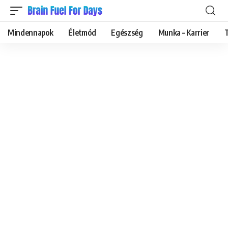
Mindennapok
Életmód
Egészség
Munka – Karrier