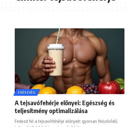
EGÉSZSÉG
A tejsavófehérje előnyei: Egészség és
teljesítmény optimalizálása
Fedezd fel a tejsavófehérje előnyeit: gyorsan felszívódó,