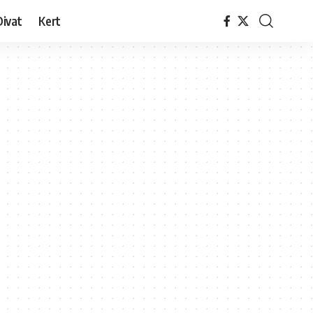
Divat
Kert