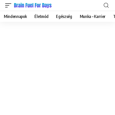
Mindennapok
Életmód
Egészség
Munka – Karrier