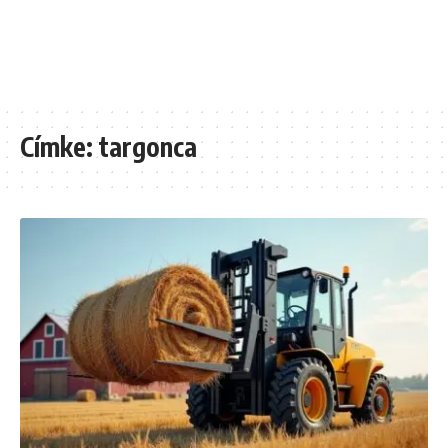
Címke:
targonca