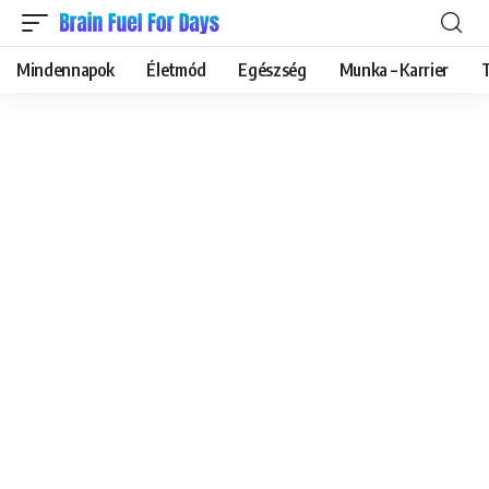
Mindennapok
Életmód
Egészség
Munka – Karrier