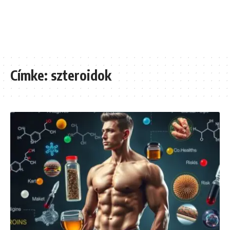
Címke:
szteroidok