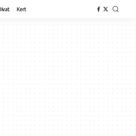
Divat
Kert