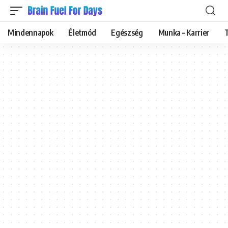
Mindennapok
Életmód
Egészség
Munka – Karrier