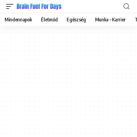
Mindennapok
Életmód
Egészség
Munka – Karrier