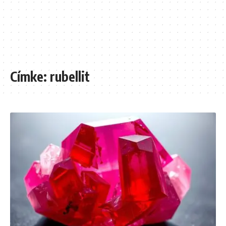
Címke:
rubellit