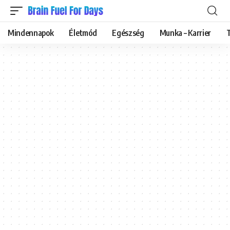
Mindennapok
Életmód
Egészség
Munka – Karrier