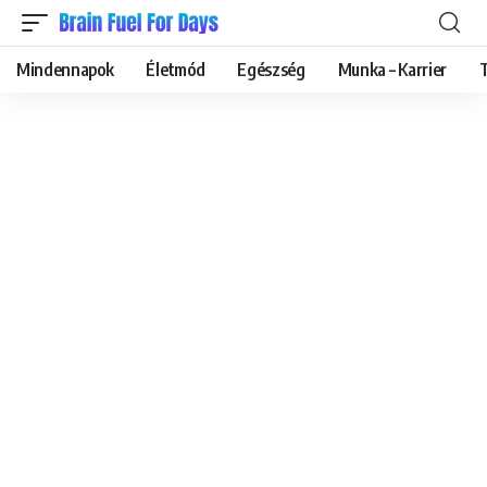
Mindennapok
Életmód
Egészség
Munka – Karrier