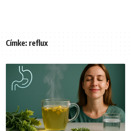
Címke:
reflux