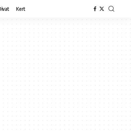
Divat
Kert