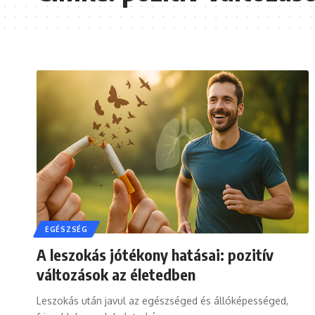
EGÉSZSÉG
A leszokás jótékony hatásai: pozitív
változások az életedben
Leszokás után javul az egészséged és állóképességed,