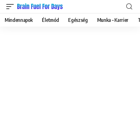
Mindennapok
Életmód
Egészség
Munka – Karrier