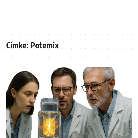
Címke:
Potemix