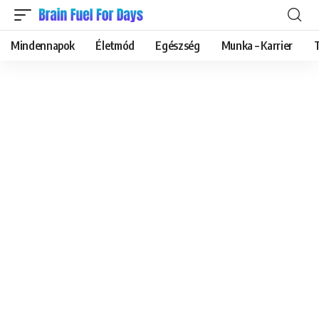
Mindennapok
Életmód
Egészség
Munka – Karrier