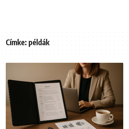
Címke:
példák