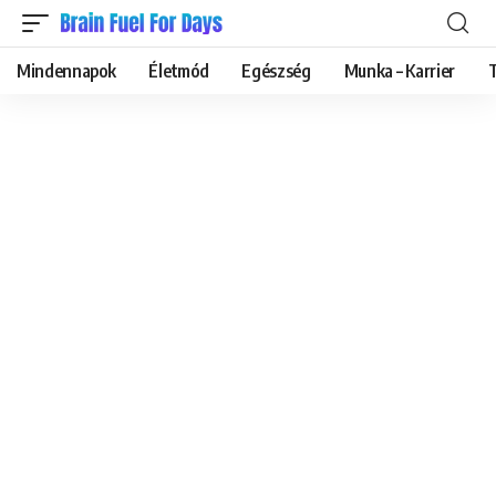
Mindennapok
Életmód
Egészség
Munka – Karrier