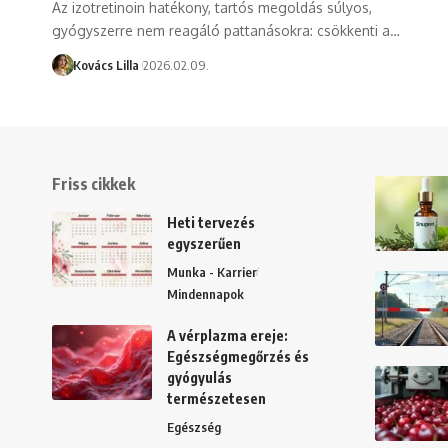
Az izotretinoin hatékony, tartós megoldás súlyos,
gyógyszerre nem reagáló pattanásokra: csökkenti a…
Kovács Lilla
2026.02.09.
Friss cikkek
Heti tervezés
egyszerűen
Munka - Karrier
Mindennapok
A vérplazma ereje:
Egészségmegőrzés és
gyógyulás
természetesen
Egészség