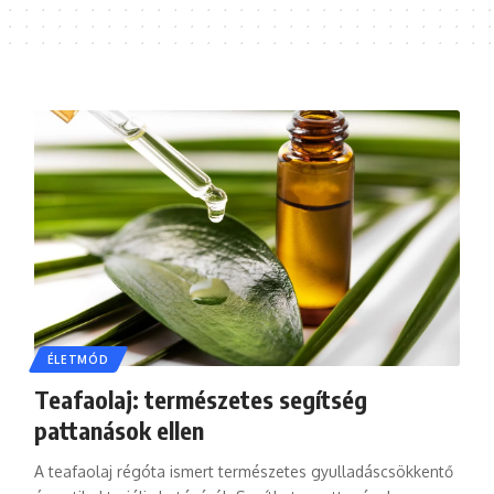
ÉLETMÓD
Teafaolaj: természetes segítség
pattanások ellen
A teafaolaj régóta ismert természetes gyulladáscsökkentő