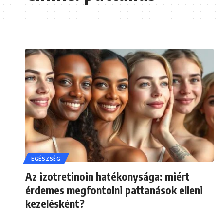
EGÉSZSÉG
Az izotretinoin hatékonysága: miért
érdemes megfontolni pattanások elleni
kezelésként?