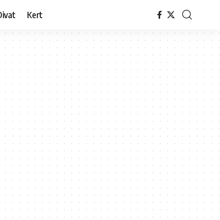
Divat
Kert