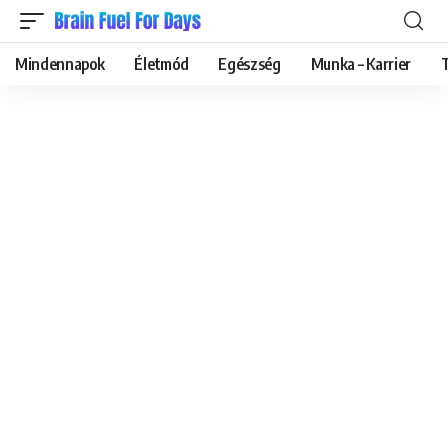
Mindennapok
Életmód
Egészség
Munka – Karrier