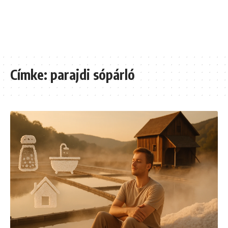
Címke:
parajdi sópárló