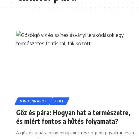
MINDENNAPOK
KERT
Gőz és pára: Hogyan hat a természetre,
és miért fontos a hűtés folyamata?
A gőz és a pára mindennapjaink részei, pedig gyakran észre