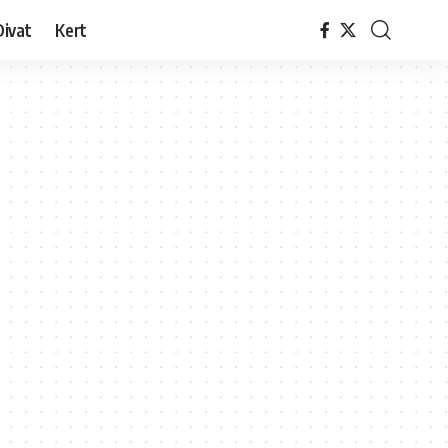
Divat
Kert