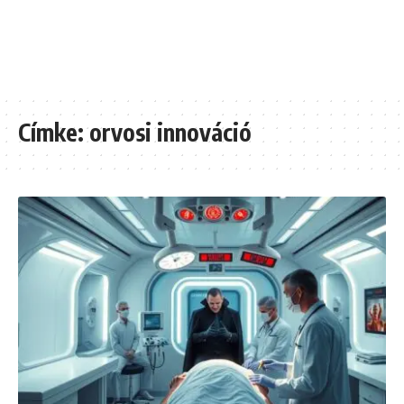
Címke:
orvosi innováció