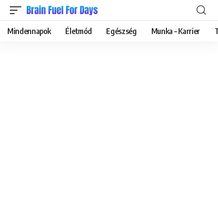
Mindennapok
Életmód
Egészség
Munka – Karrier