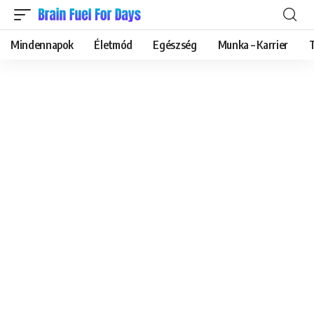
Mindennapok
Életmód
Egészség
Munka – Karrier