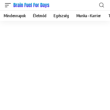
Mindennapok
Életmód
Egészség
Munka – Karrier