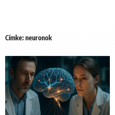
Címke:
neuronok