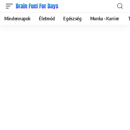
Mindennapok
Életmód
Egészség
Munka – Karrier