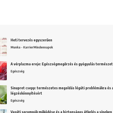
Heti tervezés egyszerűen
Munka - Karrier
Mindennapok
A vérplazma ereje: Egészségmegőrzés és gyógyulás természe
Egészség
Sinupret csepp: természetes megoldás légúti problémákra és 
légzéskönnyítésért
Egészség
Vasúti sorompók működése és a biztonságos átkelés a síneken