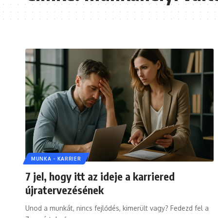
MUNKA - KARRIER
7 jel, hogy itt az ideje a karriered
újratervezésének
Unod a munkát, nincs fejlődés, kimerült vagy? Fedezd fel a