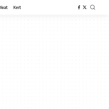
Divat
Kert